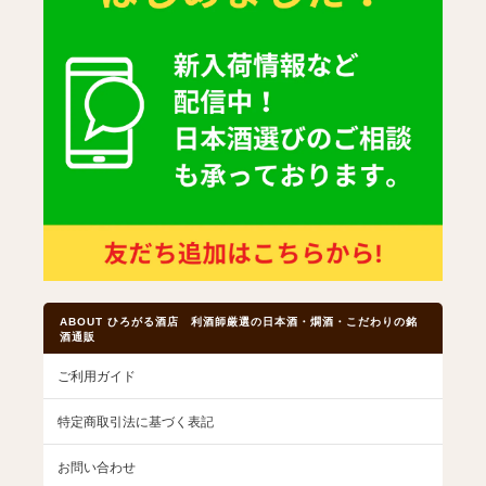
ABOUT ひろがる酒店 利酒師厳選の日本酒・燗酒・こだわりの銘
酒通販
ご利用ガイド
特定商取引法に基づく表記
お問い合わせ