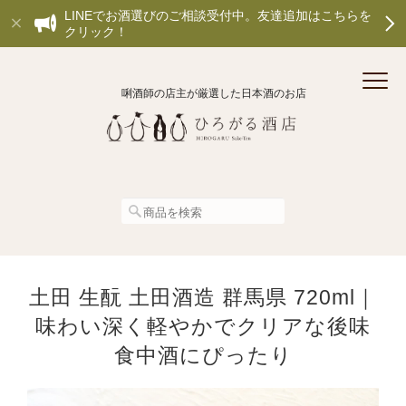
LINEでお酒選びのご相談受付中。友達追加はこちらを
クリック！
唎酒師の店主が厳選した日本酒のお店
土田 生酛 土田酒造 群馬県 720ml｜
味わい深く軽やかでクリアな後味
食中酒にぴったり