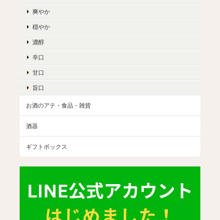
爽やか
穏やか
濃醇
辛口
甘口
旨口
お酒のアテ・食品・雑貨
酒器
ギフトボックス