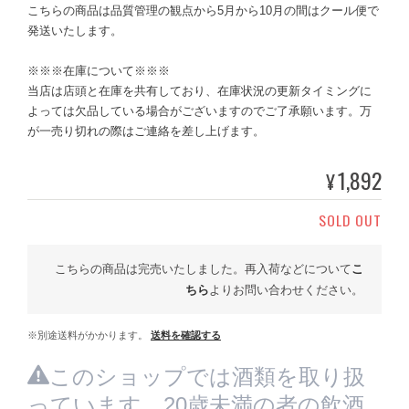
こちらの商品は品質管理の観点から5月から10月の間はクール便で
発送いたします。
※※※在庫について※※※
当店は店頭と在庫を共有しており、在庫状況の更新タイミングに
よっては欠品している場合がございますのでご了承願います。万
が一売り切れの際はご連絡を差し上げます。
1,892
¥
SOLD OUT
こちらの商品は完売いたしました。再入荷などについて
こ
ちら
よりお問い合わせください。
※別途送料がかかります。
送料を確認する
このショップでは酒類を取り扱
っています。20歳未満の者の飲酒