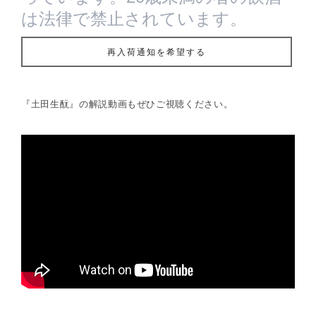
は法律で禁止されています。
再入荷通知を希望する
『土田生酛』の解説動画もぜひご視聴ください。