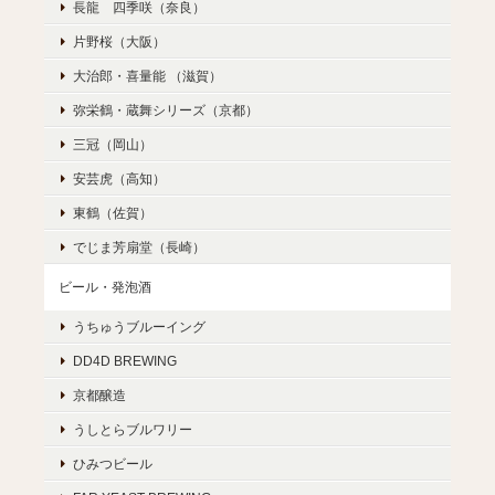
長龍 四季咲（奈良）
片野桜（大阪）
大治郎・喜量能 （滋賀）
弥栄鶴・蔵舞シリーズ（京都）
三冠（岡山）
安芸虎（高知）
東鶴（佐賀）
でじま芳扇堂（長崎）
ビール・発泡酒
うちゅうブルーイング
DD4D BREWING
京都醸造
うしとらブルワリー
ひみつビール