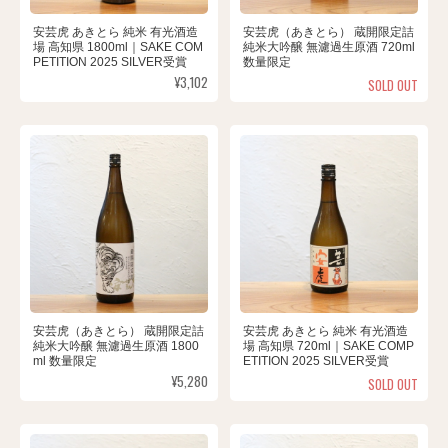
安芸虎 あきとら 純米 有光酒造
安芸虎（あきとら） 蔵開限定詰
場 高知県 1800ml｜SAKE COM
純米大吟醸 無濾過生原酒 720ml
PETITION 2025 SILVER受賞
数量限定
¥3,102
SOLD OUT
安芸虎（あきとら） 蔵開限定詰
安芸虎 あきとら 純米 有光酒造
純米大吟醸 無濾過生原酒 1800
場 高知県 720ml｜SAKE COMP
ml 数量限定
ETITION 2025 SILVER受賞
¥5,280
SOLD OUT