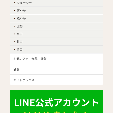
ジューシー
爽やか
穏やか
濃醇
辛口
甘口
旨口
お酒のアテ・食品・雑貨
酒器
ギフトボックス