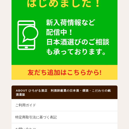
ABOUT ひろがる酒店 利酒師厳選の日本酒・燗酒・こだわりの銘
酒通販
ご利用ガイド
特定商取引法に基づく表記