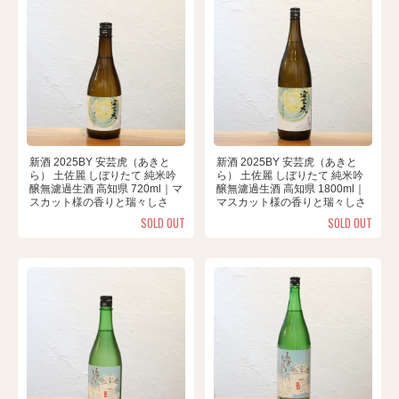
新酒 2025BY 安芸虎（あきと
新酒 2025BY 安芸虎（あきと
ら） 土佐麗 しぼりたて 純米吟
ら） 土佐麗 しぼりたて 純米吟
醸無濾過生酒 高知県 720ml｜マ
醸無濾過生酒 高知県 1800ml｜
スカット様の香りと瑞々しさ
マスカット様の香りと瑞々しさ
SOLD OUT
SOLD OUT