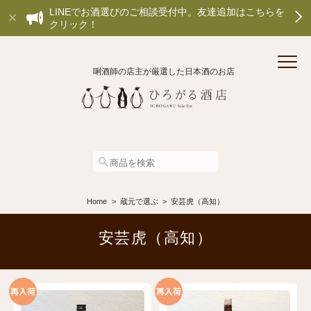
LINEでお酒選びのご相談受付中。友達追加はこちらを
クリック！
唎酒師の店主が厳選した日本酒のお店
Home
蔵元で選ぶ
安芸虎（高知）
安芸虎（高知）