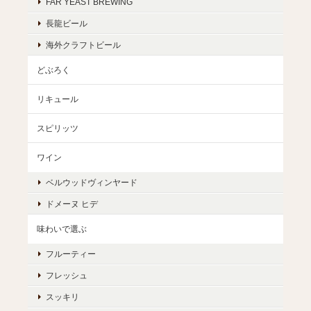
FAR YEAST BREWING
長龍ビール
海外クラフトビール
どぶろく
リキュール
スピリッツ
ワイン
ベルウッドヴィンヤード
ドメーヌ ヒデ
味わいで選ぶ
フルーティー
フレッシュ
スッキリ