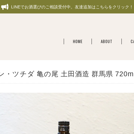
LINEでお酒選びのご相談受付中。友達追加はこちらをクリック！
HOME
ABOUT
C
ン・ツチダ 亀の尾 土田酒造 群馬県 720m