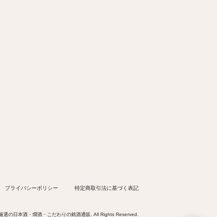
プライバシーポリシー
特定商取引法に基づく表記
厳選の日本酒・燗酒・こだわりの銘酒通販. All Rights Reserved.