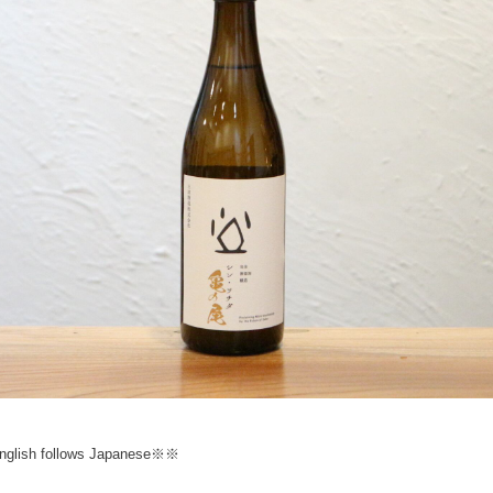
lish follows Japanese※※