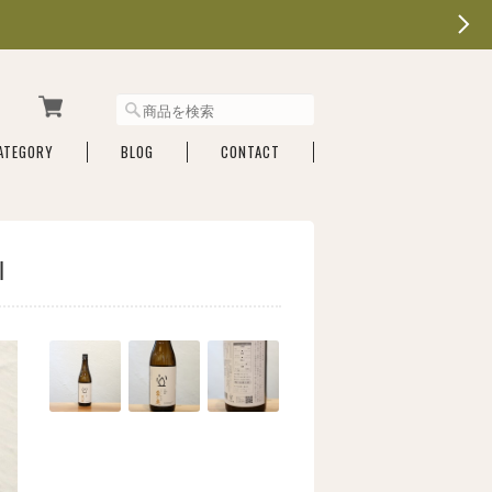
ATEGORY
BLOG
CONTACT
l