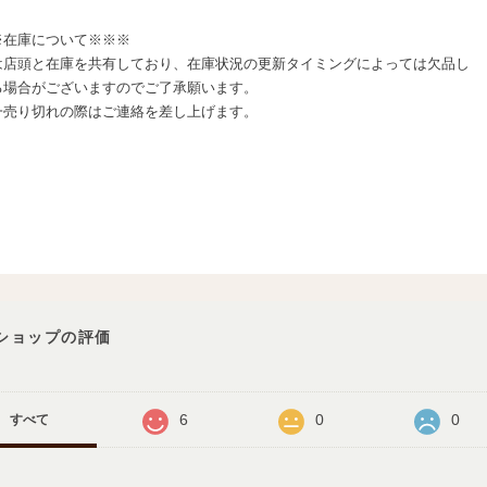
※在庫について※※※
は店頭と在庫を共有しており、在庫状況の更新タイミングによっては欠品し
る場合がございますのでご了承願います。
一売り切れの際はご連絡を差し上げます。
ショップの評価
6
0
0
すべて