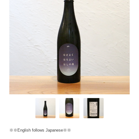
※※English follows Japanese※※