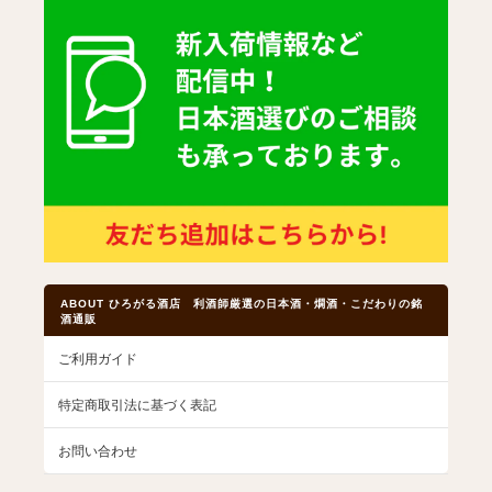
ABOUT ひろがる酒店 利酒師厳選の日本酒・燗酒・こだわりの銘
酒通販
ご利用ガイド
特定商取引法に基づく表記
お問い合わせ