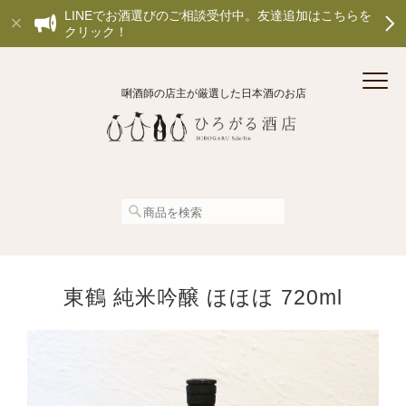
LINEでお酒選びのご相談受付中。友達追加はこちらを
クリック！
唎酒師の店主が厳選した日本酒のお店
東鶴 純米吟醸 ほほほ 720ml