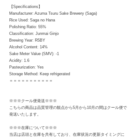
【Specifications】
Manufacturer: Azuma Tsuru Sake Brewery (Saga)
Rice Used: Saga no Hana
Polishing Ratio: 55%
Classification: Junmai Ginjo
Brewing Year: R5BY
Alcohol Content: 14%
Sake Meter Value (SMV): -1
Acidity: 1.6
Pasteurization: Yes
Storage Method: Keep refrigerated
＝＝＝＝＝＝＝＝＝＝＝
※※※クール便発送※※※
こちらの商品は品質管理の観点から5月から10月の間はクール便で
発送いたします。
※※※在庫について※※※
当店は店頭と在庫を共有しており、在庫状況の更新タイミングに