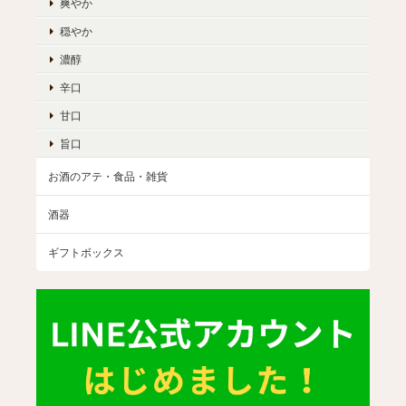
爽やか
穏やか
濃醇
辛口
甘口
旨口
お酒のアテ・食品・雑貨
酒器
ギフトボックス